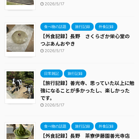
2026/5/17
食べ物の話題
旅行記録
外食記録
【外食記録】長野 さくらざか栄心堂の
つぶあんおやき
2026/5/17
日常雑記
旅行記録
【旅行記録】善光寺、思っていた以上に勉
強になることが多かったし、楽しかった
です。
2026/5/17
食べ物の話題
旅行記録
外食記録
【外食記録】長野 茶寮伊藤園善光寺店