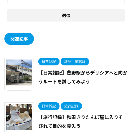
関連記事
日常雑記
雑記・備忘録
【日常雑記】豊野駅からデリシアへと向か
うルートを試してみよう
日常雑記
旅行記録
【旅行記録】秋田きりたんぽ屋に入りそ
びれて目的を見失う。