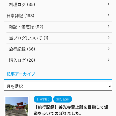
料理ログ (35)
日常雑記 (198)
雑記・備忘録 (92)
当ブログについて (1)
旅行記録 (66)
購入ログ (28)
記事アーカイブ
日常雑記
旅行記録
【旅行記録】善光寺雲上殿を目指して坂
道を歩いてのぼりました。