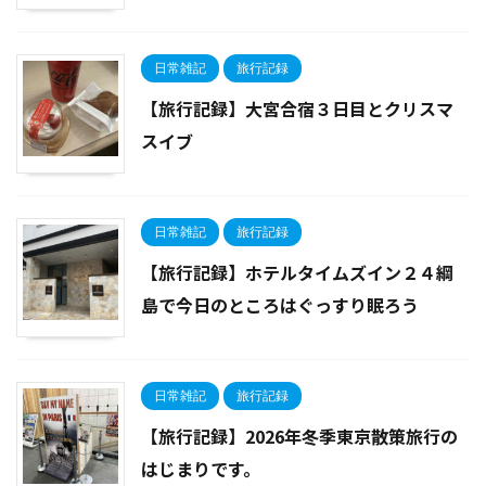
日常雑記
旅行記録
【旅行記録】大宮合宿３日目とクリスマ
スイブ
日常雑記
旅行記録
【旅行記録】ホテルタイムズイン２４綱
島で今日のところはぐっすり眠ろう
日常雑記
旅行記録
【旅行記録】2026年冬季東京散策旅行の
はじまりです。