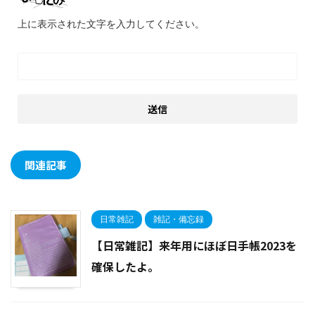
上に表示された文字を入力してください。
関連記事
日常雑記
雑記・備忘録
【日常雑記】来年用にほぼ日手帳2023を
確保したよ。