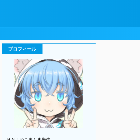
プロフィール
ＨＮ：ねこまんま先生