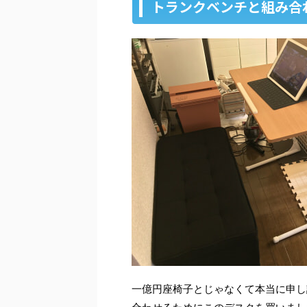
トランクベンチと組み合
一億円座椅子とじゃなくて本当に申し