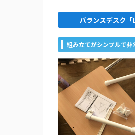
バランスデスク「L
組み立てがシンプルで非