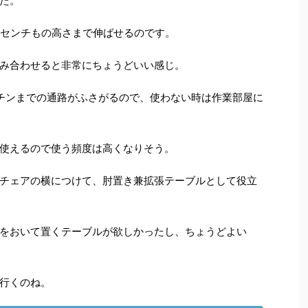
た。
5センチもの高さまで伸ばせるのです。
み合わせると非常にちょうどいい感じ。
チンまでの通路がふさがるので、使わない時は作業部屋に
使えるので使う頻度は高くなりそう。
チェアの横につけて、肘置き兼拡張テーブルとして役立
をおいて置くテーブルが欲しかったし、ちょうどよい
行くのね。