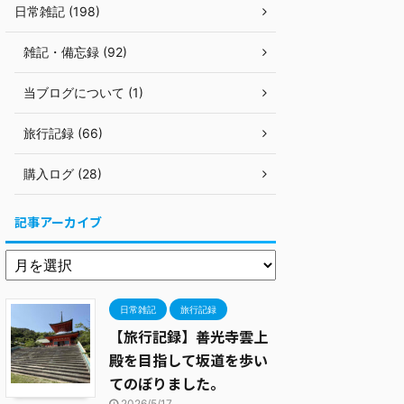
日常雑記 (198)
雑記・備忘録 (92)
当ブログについて (1)
旅行記録 (66)
購入ログ (28)
記事アーカイブ
日常雑記
旅行記録
【旅行記録】善光寺雲上
殿を目指して坂道を歩い
てのぼりました。
2026/5/17