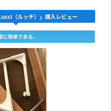
ucci（ルッチ）」購入レビュー
常に簡単である。