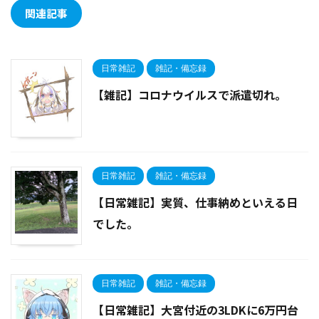
関連記事
日常雑記
雑記・備忘録
【雑記】コロナウイルスで派遣切れ。
日常雑記
雑記・備忘録
【日常雑記】実質、仕事納めといえる日
でした。
日常雑記
雑記・備忘録
【日常雑記】大宮付近の3LDKに6万円台