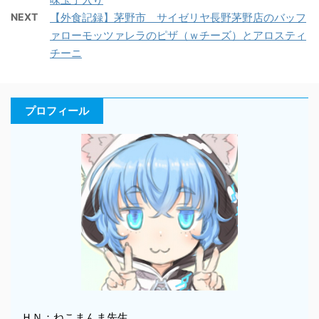
NEXT
【外食記録】茅野市 サイゼリヤ長野茅野店のバッフ
ァローモッツァレラのピザ（ｗチーズ）とアロスティ
チーニ
プロフィール
ＨＮ：ねこまんま先生