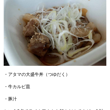
・アタマの大盛牛丼（つゆだく）
・牛カルビ皿
・豚汁