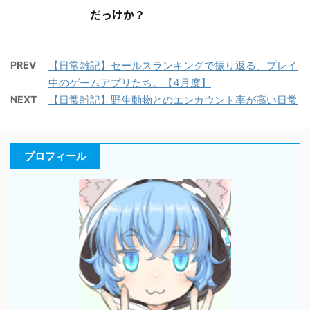
だっけか？
PREV
【日常雑記】セールスランキングで振り返る、プレイ
中のゲームアプリたち。【4月度】
NEXT
【日常雑記】野生動物とのエンカウント率が高い日常
プロフィール