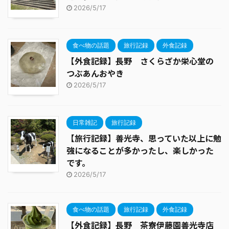
2026/5/17
食べ物の話題
旅行記録
外食記録
【外食記録】長野 さくらざか栄心堂の
つぶあんおやき
2026/5/17
日常雑記
旅行記録
【旅行記録】善光寺、思っていた以上に勉
強になることが多かったし、楽しかった
です。
2026/5/17
食べ物の話題
旅行記録
外食記録
【外食記録】長野 茶寮伊藤園善光寺店