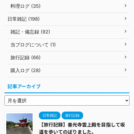
料理ログ (35)
日常雑記 (198)
雑記・備忘録 (92)
当ブログについて (1)
旅行記録 (66)
購入ログ (28)
記事アーカイブ
日常雑記
旅行記録
【旅行記録】善光寺雲上殿を目指して坂
道を歩いてのぼりました。