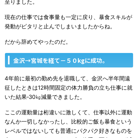
至りました。
現在の仕事では食事量も一定に戻り、暴食スキルが
発動がピタリと止んでしまいましたからね。
だから辞めてやったのだ。
金沢→宮城を経て－５０kgに成功。
4年前に最初の勤め先を退職して、金沢へ半年間遠
征したときは12時間固定の体力勝負の立ち仕事に就
いた結果‐30㎏減量できました。
ここの運動量は桁違いに激しくて、仕事以外に運動
なんか一切しなかったし、比較的ご飯も暴食という
レベルではないしても普通にパクパク好きなものを