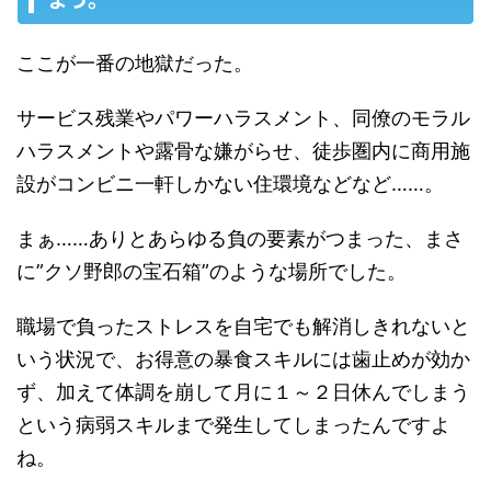
ここが一番の地獄だった。
サービス残業やパワーハラスメント、同僚のモラル
ハラスメントや露骨な嫌がらせ、徒歩圏内に商用施
設がコンビニ一軒しかない住環境などなど……。
まぁ……ありとあらゆる負の要素がつまった、まさ
に”クソ野郎の宝石箱”のような場所でした。
職場で負ったストレスを自宅でも解消しきれないと
いう状況で、お得意の暴食スキルには歯止めが効か
ず、加えて体調を崩して月に１～２日休んでしまう
という病弱スキルまで発生してしまったんですよ
ね。