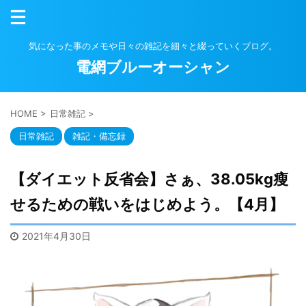
気になった事のメモや日々の雑記を細々と綴っていくブログ。
電網ブルーオーシャン
HOME
>
日常雑記
>
日常雑記
雑記・備忘録
【ダイエット反省会】さぁ、38.05kg瘦
せるための戦いをはじめよう。【4月】
2021年4月30日