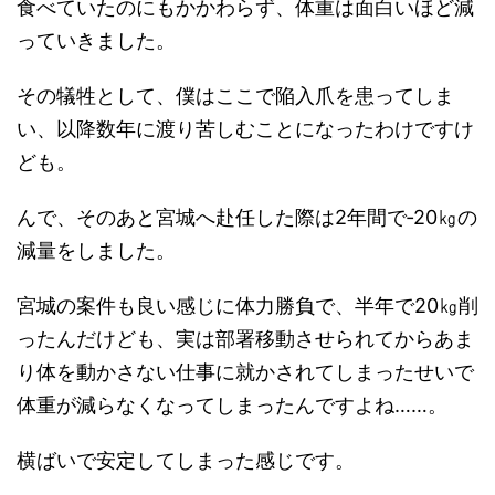
食べていたのにもかかわらず、体重は面白いほど減
っていきました。
その犠牲として、僕はここで陥入爪を患ってしま
い、以降数年に渡り苦しむことになったわけですけ
ども。
んで、そのあと宮城へ赴任した際は2年間で‐20㎏の
減量をしました。
宮城の案件も良い感じに体力勝負で、半年で20㎏削
ったんだけども、実は部署移動させられてからあま
り体を動かさない仕事に就かされてしまったせいで
体重が減らなくなってしまったんですよね……。
横ばいで安定してしまった感じです。