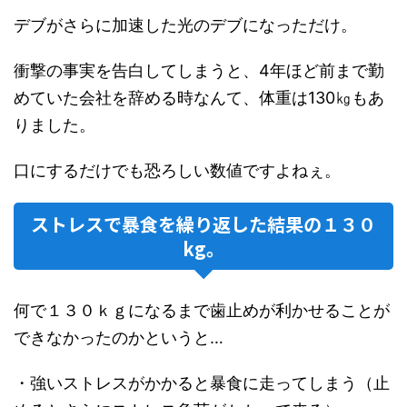
デブがさらに加速した光のデブになっただけ。
衝撃の事実を告白してしまうと、4年ほど前まで勤
めていた会社を辞める時なんて、体重は130㎏もあ
りました。
口にするだけでも恐ろしい数値ですよねぇ。
ストレスで暴食を繰り返した結果の１３０
kg。
何で１３０ｋｇになるまで歯止めが利かせることが
できなかったのかというと…
・強いストレスがかかると暴食に走ってしまう（止