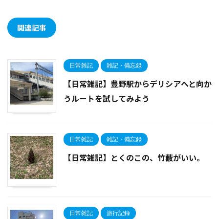
関連記事
日常雑記
雑記・備忘録
【日常雑記】豊野駅からデリシアへと向か
うルートを試してみよう
日常雑記
雑記・備忘録
【日常雑記】とくのこの、竹藪がいい。
日常雑記
旅行記録