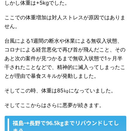
しかし体重は+5kgでした。
ここでの体重増加は対人ストレスが原因ではありま
せん。
台風による1週間の断水や休業による無収入状態、
コロナによる経営悪化で再び首が飛んだこと、その
あと次の案件が見つかるまで無収入状態で1ヶ月半
干されたことなどで、精神的に滅入ってしまったこ
とが理由で暴食スキルが発動しました。
そしてこの時、体重は85㎏になっていました。
そしてここからはさらに悪夢が続きます。
福島→長野で96.5kgまでリバウンドしてし
まう。