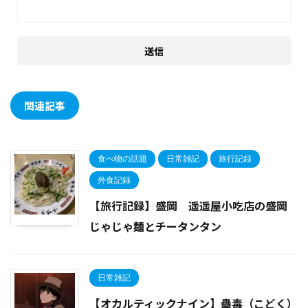
関連記事
食べ物の話題
日常雑記
旅行記録
外食記録
【旅行記録】盛岡 遥遥屋小吃店の盛岡
じゃじゃ麺とチータンタン
日常雑記
【オカルティックナイン】蠱毒（こどく）