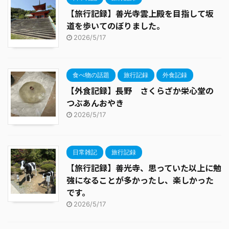
【旅行記録】善光寺雲上殿を目指して坂
道を歩いてのぼりました。
2026/5/17
食べ物の話題
旅行記録
外食記録
【外食記録】長野 さくらざか栄心堂の
つぶあんおやき
2026/5/17
日常雑記
旅行記録
【旅行記録】善光寺、思っていた以上に勉
強になることが多かったし、楽しかった
です。
2026/5/17