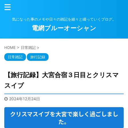
気になった事のメモや日々の雑記を細々と綴っていくブログ。
電網ブルーオーシャン
HOME
>
日常雑記
>
日常雑記
旅行記録
【旅行記録】大宮合宿３日目とクリスマ
スイブ
2024年12月24日
クリスマスイブを大宮で楽しく過ごしまし
た。