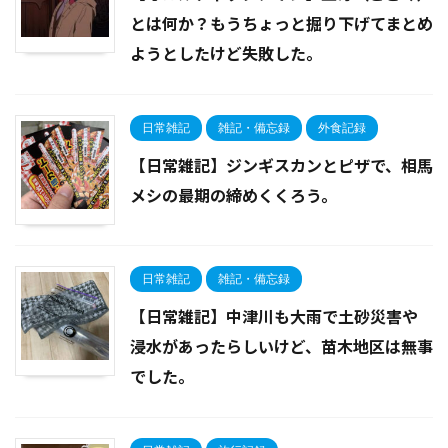
とは何か？もうちょっと掘り下げてまとめ
ようとしたけど失敗した。
日常雑記
雑記・備忘録
外食記録
【日常雑記】ジンギスカンとピザで、相馬
メシの最期の締めくくろう。
日常雑記
雑記・備忘録
【日常雑記】中津川も大雨で土砂災害や
浸水があったらしいけど、苗木地区は無事
でした。