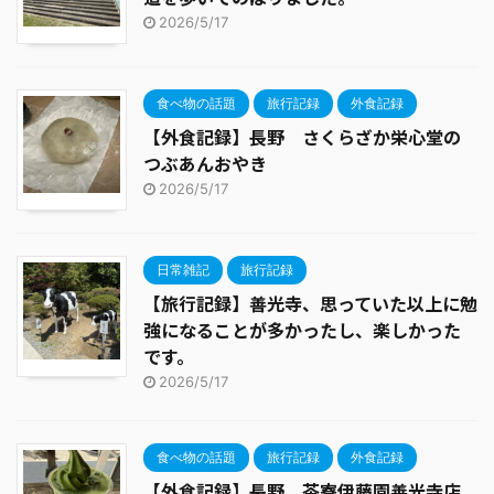
2026/5/17
食べ物の話題
旅行記録
外食記録
【外食記録】長野 さくらざか栄心堂の
つぶあんおやき
2026/5/17
日常雑記
旅行記録
【旅行記録】善光寺、思っていた以上に勉
強になることが多かったし、楽しかった
です。
2026/5/17
食べ物の話題
旅行記録
外食記録
【外食記録】長野 茶寮伊藤園善光寺店