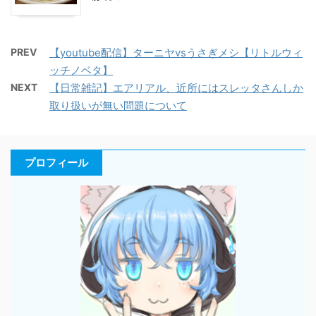
PREV
【youtube配信】ターニヤvsうさぎメシ【リトルウィ
ッチノベタ】
NEXT
【日常雑記】エアリアル、近所にはスレッタさんしか
取り扱いが無い問題について
プロフィール