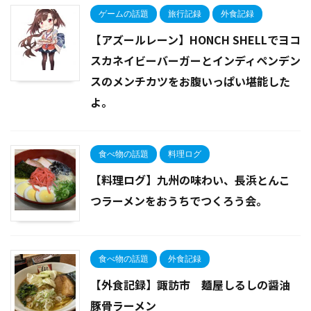
ゲームの話題
旅行記録
外食記録
【アズールレーン】HONCH SHELLでヨコ
スカネイビーバーガーとインディペンデン
スのメンチカツをお腹いっぱい堪能した
よ。
食べ物の話題
料理ログ
【料理ログ】九州の味わい、長浜とんこ
つラーメンをおうちでつくろう会。
食べ物の話題
外食記録
【外食記録】諏訪市 麺屋しるしの醤油
豚骨ラーメン