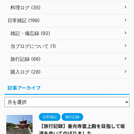
料理ログ (35)
日常雑記 (198)
雑記・備忘録 (92)
当ブログについて (1)
旅行記録 (66)
購入ログ (28)
記事アーカイブ
日常雑記
旅行記録
【旅行記録】善光寺雲上殿を目指して坂
道を歩いてのぼりました。