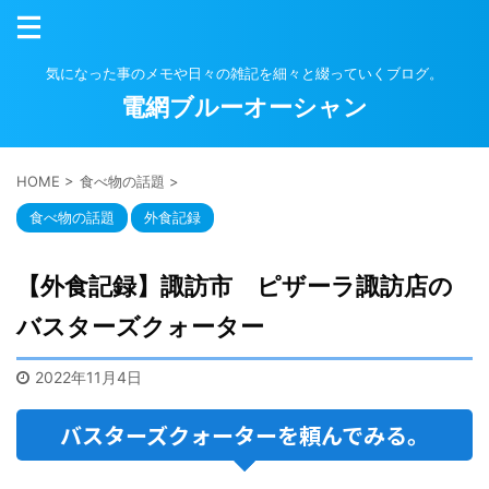
気になった事のメモや日々の雑記を細々と綴っていくブログ。
電網ブルーオーシャン
HOME
>
食べ物の話題
>
食べ物の話題
外食記録
【外食記録】諏訪市 ピザーラ諏訪店の
バスターズクォーター
2022年11月4日
バスターズクォーターを頼んでみる。