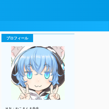
プロフィール
ＨＮ：ねこまんま先生