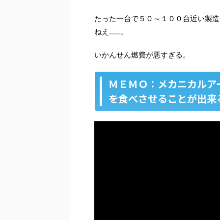
たった一台で５０～１００台近い製造
ねえ……。
いかんせん燃費が悪すぎる。
ＭＥＭＯ：メカニカルア
を食べさせることが出来