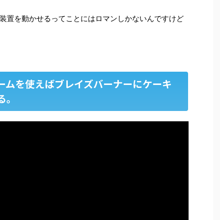
装置を動かせるってことにはロマンしかないんですけど
ームを使えばブレイズバーナーにケーキ
る。