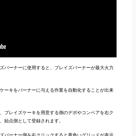
ズバーナーに使用すると、ブレイズバーナーが最大火力
ケーキをバーナーに与える作業を自動化することが出来
、ブレイズケーキを用意する側のデポやコンベアを右ク
、始点側として登録されます。
ズバーナー側を右クリックすると黄色いグリッドが表示