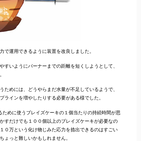
力で運用できるように装置を改良しました。
やすいようにバーナーまでの距離を短くしようとして、
。
うためには、どうやらまだ水量が不足しているようで、
プラインを増やしたりする必要がある様でした。
るために使うブレイズケーキの１個当たりの持続時間が思
かすだけでも１００個以上のブレイズケーキが必要なの
１０万という化け物じみた応力を捻出できるのはすごい
ちょっと難しいかもしれません。