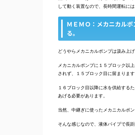
して動く装置なので、長時間運転には
ＭＥＭＯ：メカニカルポ
る。
どうやらメカニカルポンプは汲み上げ
メカニカルポンプに１５ブロック以上
されず、１５ブロック目に留まります
１６ブロック目以降に水を供給するた
あげる必要があります。
当然、中継ぎに使ったメカニカルポン
そんな感じなので、液体パイプで長距