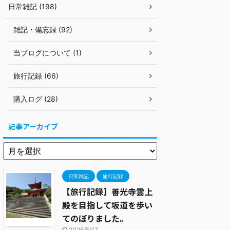
日常雑記 (198)
雑記・備忘録 (92)
当ブログについて (1)
旅行記録 (66)
購入ログ (28)
記事アーカイブ
日常雑記
旅行記録
【旅行記録】善光寺雲上
殿を目指して坂道を歩い
てのぼりました。
2026/5/17