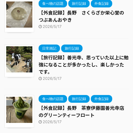
食べ物の話題
旅行記録
外食記録
【外食記録】長野 さくらざか栄心堂の
つぶあんおやき
2026/5/17
日常雑記
旅行記録
【旅行記録】善光寺、思っていた以上に勉
強になることが多かったし、楽しかった
です。
2026/5/17
食べ物の話題
旅行記録
外食記録
【外食記録】長野 茶寮伊藤園善光寺店
のグリーンティーフロート
2026/5/17