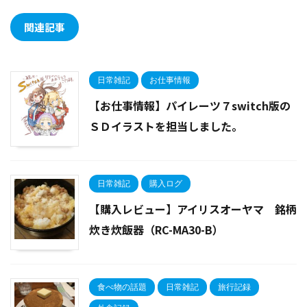
関連記事
日常雑記
お仕事情報
【お仕事情報】パイレーツ７switch版の
ＳＤイラストを担当しました。
日常雑記
購入ログ
【購入レビュー】アイリスオーヤマ 銘柄
炊き炊飯器（RC-MA30-B）
食べ物の話題
日常雑記
旅行記録