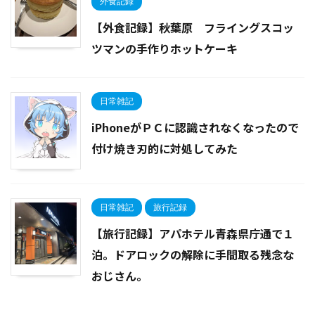
外食記録
【外食記録】秋葉原 フライングスコッ
ツマンの手作りホットケーキ
日常雑記
iPhoneがＰＣに認識されなくなったので
付け焼き刃的に対処してみた
日常雑記
旅行記録
【旅行記録】アパホテル青森県庁通で１
泊。ドアロックの解除に手間取る残念な
おじさん。