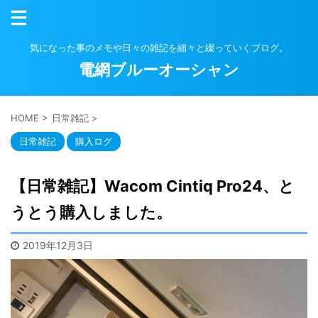
気になった事のメモや日々の雑記を細々と綴っていくブログ。
電網ブルーオーシャン
HOME
>
日常雑記
>
日常雑記
購入ログ
【日常雑記】Wacom Cintiq Pro24、と
うとう購入しました。
2019年12月3日