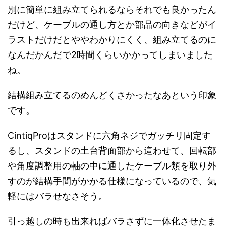
別に簡単に組み立てられるならそれでも良かったん
だけど、ケーブルの通し方とか部品の向きなどがイ
ラストだけだとややわかりにくく、組み立てるのに
なんだかんだで2時間くらいかかってしまいました
ね。
結構組み立てるのめんどくさかったなあという印象
です。
CintiqProはスタンドに六角ネジでガッチリ固定す
るし、スタンドの土台背面部から這わせて、回転部
や角度調整用の軸の中に通したケーブル類を取り外
すのが結構手間がかかる仕様になっているので、気
軽にはバラせなさそう。
引っ越しの時も出来ればバラさずに一体化させたま