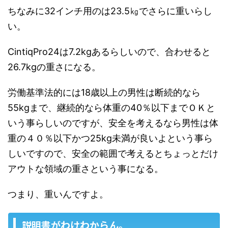
ちなみに32インチ用のは23.5㎏でさらに重いらし
い。
CintiqPro24は7.2kgあるらしいので、合わせると
26.7kgの重さになる。
労働基準法的には18歳以上の男性は断続的なら
55kgまで、継続的なら体重の40％以下までＯＫと
いう事らしいのですが、安全を考えるなら男性は体
重の４０％以下かつ25kg未満が良いよという事ら
しいですので、安全の範囲で考えるとちょっとだけ
アウトな領域の重さという事になる。
つまり、重いんですよ。
説明書がわけわからん。