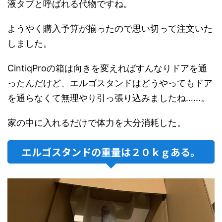
液タブと呼ばれる代物ですね。
ようやく購入予算が揃ったので思い切って注文いた
しました。
CintiqProの箱は向きを変えればすんなりドアを通
ったんだけど、エルゴスタンドはどうやってもドア
を通らなくて無理やり引っ張り込みましたね……。
家の中に入れるだけで体力を大分消耗した。
エルゴスタンドの重量は２０ｋｇある。