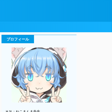
プロフィール
ＨＮ：ねこまんま先生