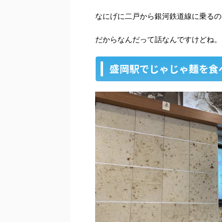
なにげに二戸から銀河鉄道線に乗るの
だからなんだって話なんですけどね。
盛岡駅でじゃじゃ麺を食