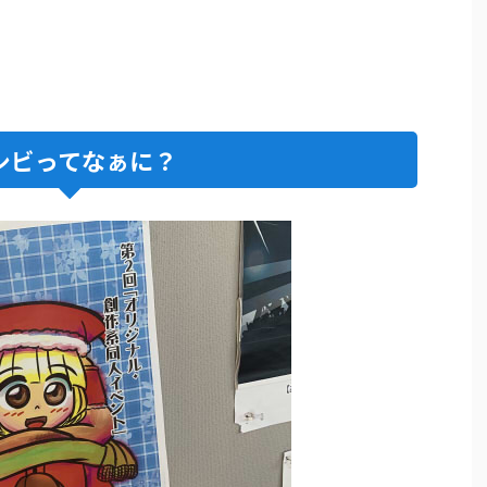
シビってなぁに？