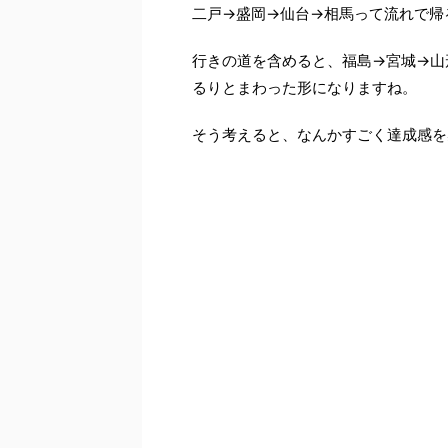
二戸→盛岡→仙台→相馬って流れで帰
行きの道を含めると、福島→宮城→山
るりとまわった形になりますね。
そう考えると、なんかすごく達成感を