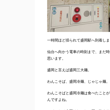
一時間ほど揺られて盛岡駅へ到着しま
仙台へ向かう電車の時刻まで、まだ時
思います。
盛岡と言えば盛岡三大麺。
わんこそば、盛岡冷麺、じゃじゃ麺。
わんこそばと盛岡冷麺は食べたことが
んですよね。