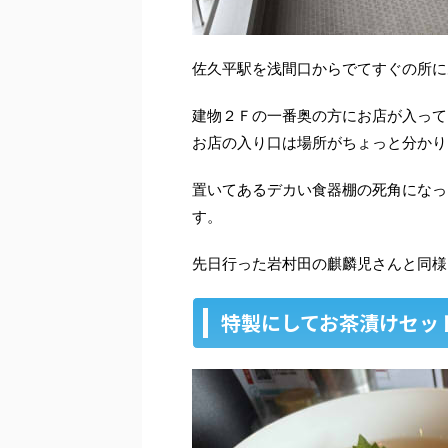
佐久平駅を浅間口からでてすぐの所に
建物２Ｆの一番奥の方にお店が入って
お店の入り口は場所がちょっと分かり
置いてあるデカい食器棚の死角になっ
す。
先日行った岩村田の麒麟児さんと同様
特製にしてお茶漬けセッ