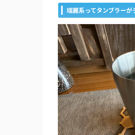
端麗系ってタンブラーが