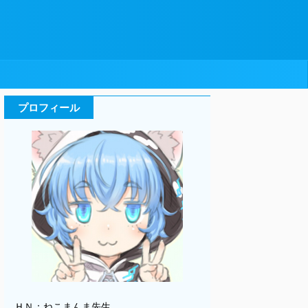
プロフィール
ＨＮ：ねこまんま先生