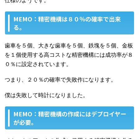
仕様のようです。
MEMO：精密機構は８０％の確率で出来
る。
歯車を５個、大きな歯車を５個、鉄塊を５個、金板
を１個使用する高コストな精密機構には成功率が８
０％に設定されています。
つまり、２０％の確率で失敗作になります。
僕は失敗して時計になりました。
MEMO：精密機構の作成にはデプロイヤー
が必要。