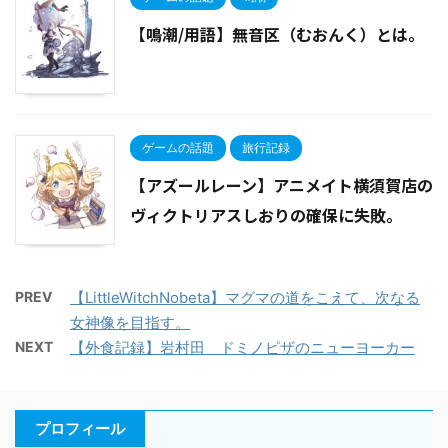
【鳴潮/用語】無音区（むおんく）とは。
ゲームの話題
旅行記録
【アズールレーン】アニメイト横須賀店の
ヴィクトリアスしおりの確保に失敗。
PREV
【LittleWitchNobeta】マグマの道をこえて、次なる
女神像を目指す。
NEXT
【外食記録】岩村田 ドミノピザのニューヨーカー
プロフィール