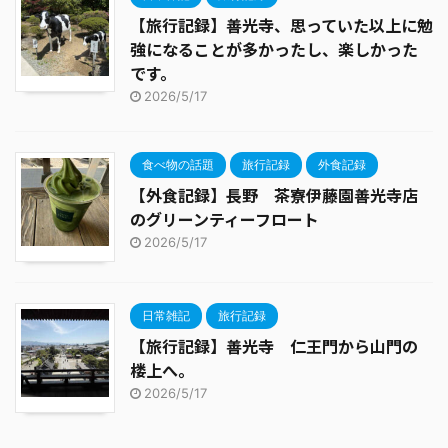
【旅行記録】善光寺、思っていた以上に勉
強になることが多かったし、楽しかった
です。
2026/5/17
食べ物の話題
旅行記録
外食記録
【外食記録】長野 茶寮伊藤園善光寺店
のグリーンティーフロート
2026/5/17
日常雑記
旅行記録
【旅行記録】善光寺 仁王門から山門の
楼上へ。
2026/5/17