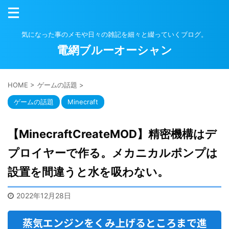
気になった事のメモや日々の雑記を細々と綴っていくブログ。
電網ブルーオーシャン
HOME
>
ゲームの話題
>
ゲームの話題
Minecraft
【MinecraftCreateMOD】精密機構はデ
プロイヤーで作る。メカニカルポンプは
設置を間違うと水を吸わない。
2022年12月28日
蒸気エンジンをくみ上げるところまで進