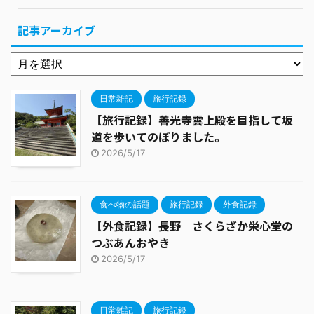
記事アーカイブ
日常雑記
旅行記録
【旅行記録】善光寺雲上殿を目指して坂
道を歩いてのぼりました。
2026/5/17
食べ物の話題
旅行記録
外食記録
【外食記録】長野 さくらざか栄心堂の
つぶあんおやき
2026/5/17
日常雑記
旅行記録