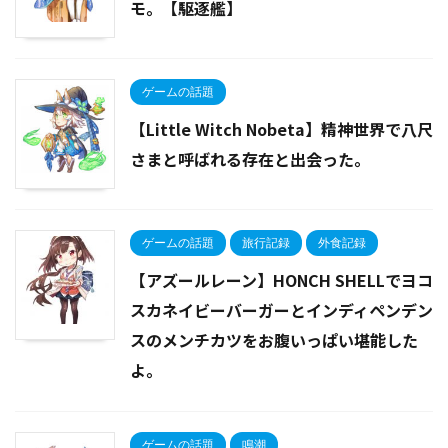
モ。【駆逐艦】
ゲームの話題
【Little Witch Nobeta】精神世界で八尺
さまと呼ばれる存在と出会った。
ゲームの話題
旅行記録
外食記録
【アズールレーン】HONCH SHELLでヨコ
スカネイビーバーガーとインディペンデン
スのメンチカツをお腹いっぱい堪能した
よ。
ゲームの話題
鳴潮