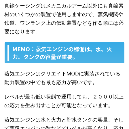
真鍮ケーシングはメカニカルアーム以外にも真鍮素
材のいくつかの装置で使用しますので、蒸気機関や
鉄道、ワンランク上の伝動装置などを作る際には必
要になります。
MEMO：蒸気エンジンの稼働は、水、火
力、タンクの容量が重要。
蒸気エンジンはクリエイトMODに実装されている
動力装置の中でも最も応力が高いです。
レベルが最も低い状態で運用しても、２０００以上
の応力を生み出すことが可能となっています。
蒸気エンジンは水と火力と貯水タンクの容量、そし
て蒸気エンジンの数などでレベルが高くなり、応力