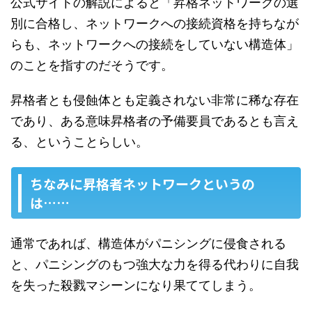
公式サイトの解説によると「昇格ネットワークの選
別に合格し、ネットワークへの接続資格を持ちなが
らも、ネットワークへの接続をしていない構造体」
のことを指すのだそうです。
昇格者とも侵蝕体とも定義されない非常に稀な存在
であり、ある意味昇格者の予備要員であるとも言え
る、ということらしい。
ちなみに昇格者ネットワークというの
は……
通常であれば、構造体がパニシングに侵食される
と、パニシングのもつ強大な力を得る代わりに自我
を失った殺戮マシーンになり果ててしまう。