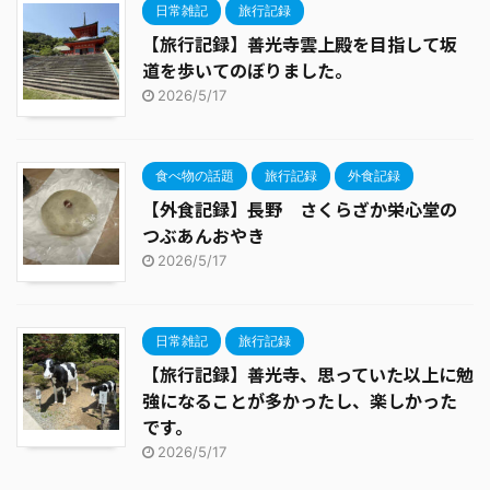
日常雑記
旅行記録
【旅行記録】善光寺雲上殿を目指して坂
道を歩いてのぼりました。
2026/5/17
食べ物の話題
旅行記録
外食記録
【外食記録】長野 さくらざか栄心堂の
つぶあんおやき
2026/5/17
日常雑記
旅行記録
【旅行記録】善光寺、思っていた以上に勉
強になることが多かったし、楽しかった
です。
2026/5/17